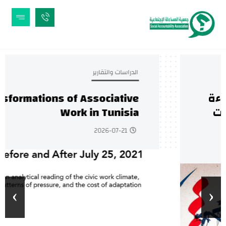
الدراسات والتقارير
Transformations of Associative
Work in Tunisia
2026-07-21
›
‹