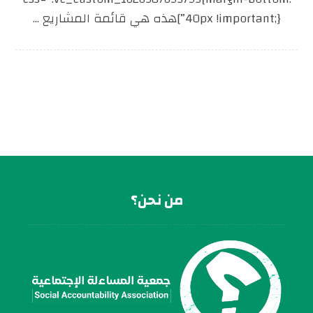
40px !important;}”]هذه هي قائمة المشاريع ...
من نحن؟