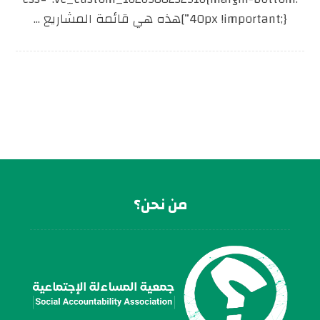
40px !important;}”]هذه هي قائمة المشاريع ...
من نحن؟