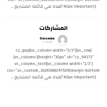
40px !important;}”]هذه هي قائمة المشاريع ...
المشاركات
Oussama
٢٠١٧-٠٦-١٠
[vc_row][vc_column width=”2/3″][cz_gap
height=”30px” id=”cz_94173″][/vc_column]
[vc_column width=”1/3″][vc_column_text
css=”.vc_custom_1626588247509{margin-bottom:
40px !important;}”]هذه هي قائمة المشاريع ...