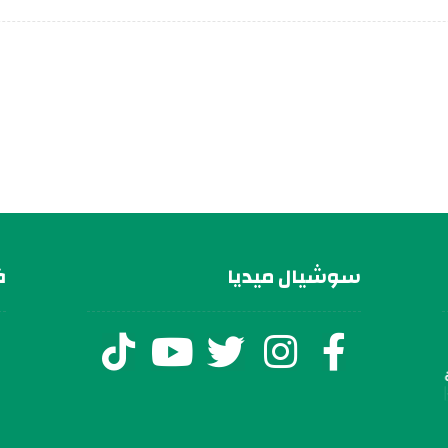
سوشيال ميديا
ف