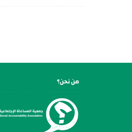
من نحن؟