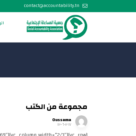
contact@accountability.tn
الر
مجموعة من الكتب
Oussama
٢٠١٧-٠٦-١٢