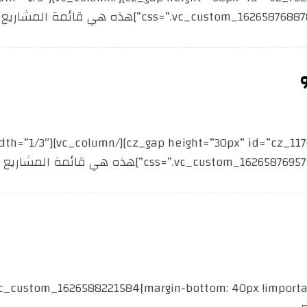
css=”.vc_cu;}”]هذه هي قائمة المشاريع ...
css=”.vc_cu;}”]هذه هي قائمة المشاريع ...