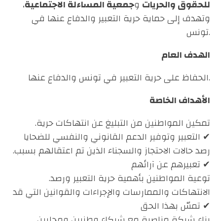
للحقوق والحريات
و
جمعية المساءلة الاجتماعية
،
وتهدف إلى حماية حرية التعبير والدفاع عنها في
تونس.
الهدف العام
الحفاظ على حرية التعبير في تونس والدفاع عنها.
الأهداف الخاصة
.تمكين المواطنين من التبليغ عن انتهاكات حرية
التعبير وتوفير الدعم القانوني والنفسي للضحايا ✔
.رصد حالات الاحتجاز والسجناء الذين تم اعتقالهم بسبب
تعبيرهم عن آرائهم ✔
.توعية المواطنين بأهمية حرية التعبير ورصد
الانتهاكات والممارسات والإجراءات والقوانين التي قد
تمسّ بهذا الحق ✔
.بناء شبكة مناصرة مع شركاء وطنيين ومحليين