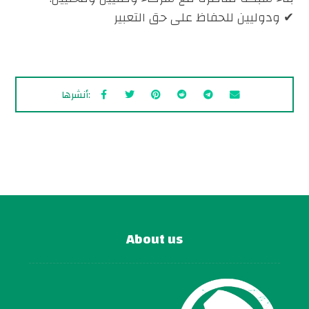
ودوليين للحفاظ على حق التعبير ✔
About us