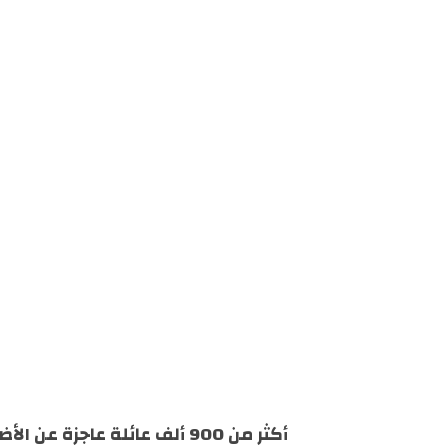
أكثر من 900 ألف عائلة عاجزة عن الأضحية: بين غلاء المعيشة وتقصير السياسات العامة