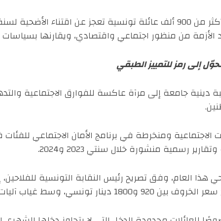
عاد الأزمة من منظور اجتماعي واقتصادي، ويقارنها بسياسات 
ّل إلى رمز للتمييز الطبقي
دينية جامعة إلى مرآة عاكسة للفوارق الاجتماعية والتدهور
نين.
لمساعدات الاجتماعية ومنخرطة في برنامج الأمان الاجتماعي للف
رير رسمية منشورة خلال سنتي 2023 و2024.
ي هذا العام، وفق تصريح رئيس النقابة التونسية للفلاحين، 
 وسط غياب آليات فعالة لضبط السوق.