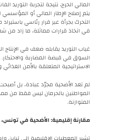
يتم إصلاح الإطار المالي أو المؤسسي ال
التحرك بجرأة عبر قرار رئاسي باستيراد
في اتخاذ قرارات مماثلة، ما زاد من شع
غياب التوريد يقابله ضعف في الإنتاج 
السوق في قبضة المضاربة والاحتكار. هذ
الاستراتيجية المتعلقة بالأمن الغذائي و
لم تعد الأضحية مجرّد عبادة، بل أصبحت
المواطنين بالحرمان ليس فقط من ممارس
المتوازنة.
مقارنة إقليمية: الأضحية في تونس، ا
تشير المعطيات الإقليمية إلى تباين 