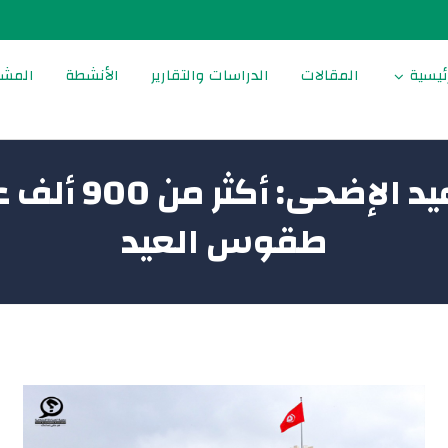
ئيسية
المقالات
الدراسات والتقارير
الأنشطة
المشا
واقع صادم في ع
طقوس العيد