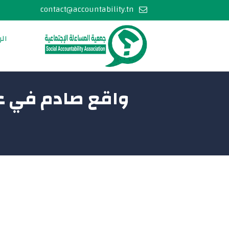
contact@accountability.tn
الر