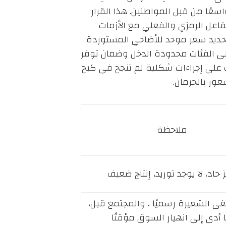
عًا من قبل المواطنين. هذا القرار
تفاعل الرمزي والفعلي مع الأزمات
ع تحديد سعر موحد للأضاحي المستوردة
إلى تخفيف العبء على الفئات محدودة الدخل وضمان توفر
 على إجراءات شكلية لم تنجح في كبح
ور بالحرمان.
ملاحظة
 حاد، لا يوجد توريد، إنتاج ضعيف
غى الشعيرة رسميًا ، والمجتمع قبل،
 أدى إلى انهيار السوق مؤقتًا