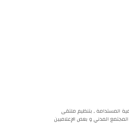
 المغاربي للتنمية المستدامة , بتنظيم ملتقى
لمجتمع المدني و بعض الإعلاميين