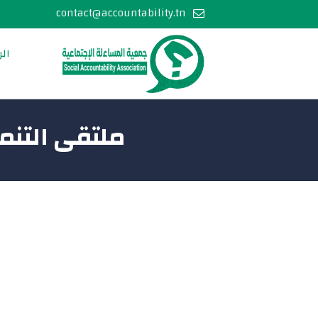
contact@accountability.tn
الر
ملتقى التنم