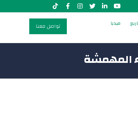
ريع
ميديا
تواصل معنا
اء المهمشة