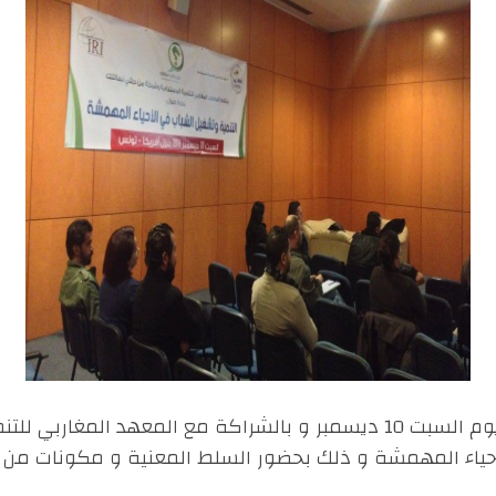
قامت شبكة من حقي نسائلك يوم السبت 10 ديسمبر و بالشراكة مع المعهد
أحياء المهمشة و ذلك بحضور السلط المعنية و مكونات من ا